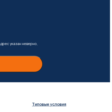
адрес указан неверно,
Типовые условия