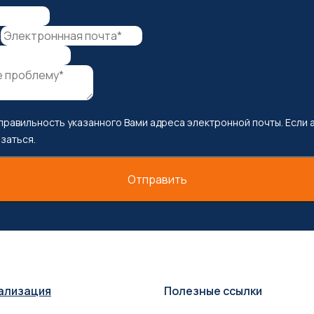
*
правильность указанного Вами адреса электронной почты. Если 
заться.
Отправить
ализация
Полезные ссылки