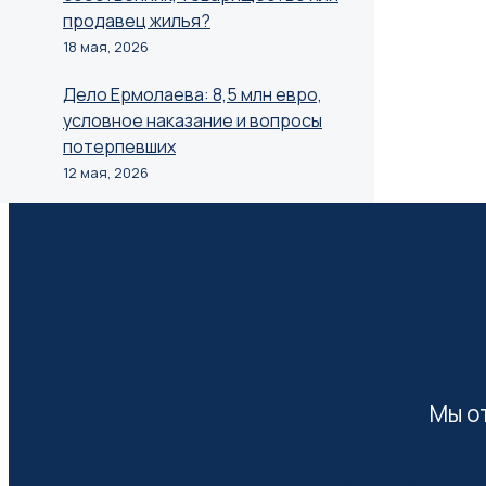
продавец жилья?
18 мая, 2026
Дело Ермолаева: 8,5 млн евро,
условное наказание и вопросы
потерпевших
12 мая, 2026
Мы о
Для заполнения данно