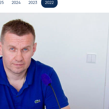
25
2024
2023
2022