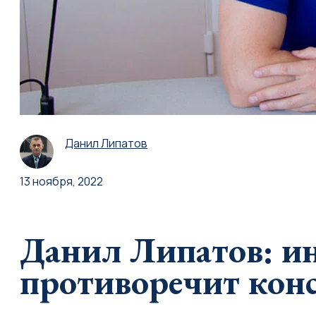
Данил Липатов
13 ноября, 2022
Данил Липатов: и
противоречит кон