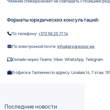
*Мнение спикера может не совпадать с позицией реда
Форматы юридических консультаций:
По телефону:
+372 56 25 77 14
По электронной почте:
info@progressor.ee
Онлайн через Teams, Viber, WhatsApp, Telegram.
В офисе в Таллинне по адресу: Liivalaia 14, 7 этаж, 101
Последние новости