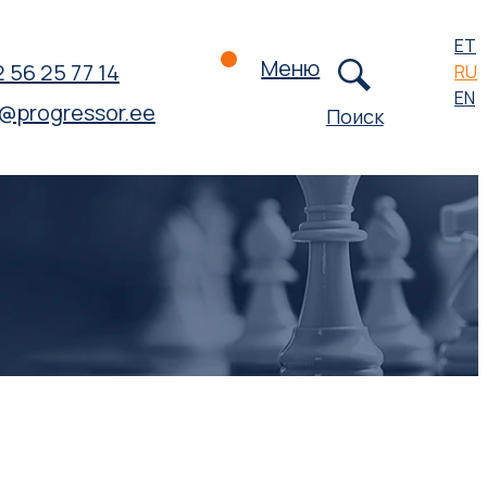
ET
Меню
 56 25 77 14
RU
EN
o@progressor.ee
Поиск