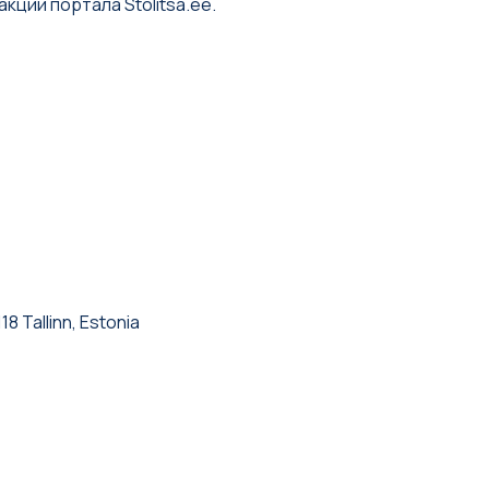
кции портала Stolitsa.ee.
18 Tallinn, Estonia