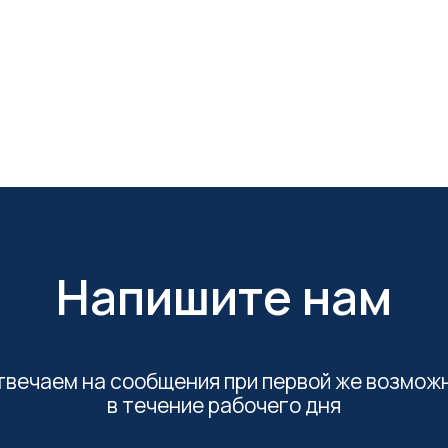
Напишите нам
твечаем на сообщения при первой же возмож
в течение рабочего дня
й формы включите JavaScript в браузере.