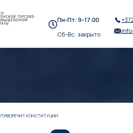
Пн-Пт: 9–17:00
+372
inf
Сб-Вс: закрыто
ОТИВОРЕЧИТ КОНСТИТУЦИИ.